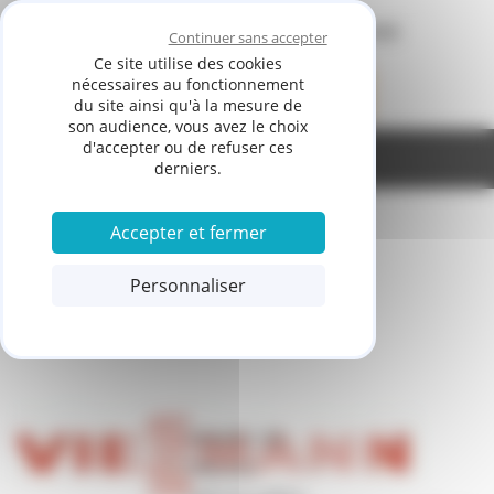
Panneau de gestion des cookies
KESLER CHAUFFAGE
Continuer sans accepter
Ce site utilise des cookies
nécessaires au fonctionnement
Nous contacter
Appeler
du site ainsi qu'à la mesure de
son audience, vous avez le choix
d'accepter ou de refuser ces
derniers.
Accepter et fermer
MÉTIERS
Personnaliser
VENTE DE
PIÈCES