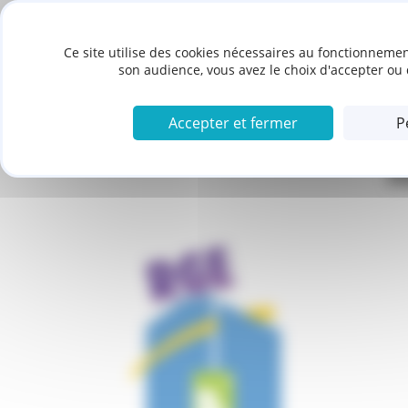
Panneau de gestion des cookies
KESLER CHAUFFAGE
Ce site utilise des cookies nécessaires au fonctionnemen
son audience, vous avez le choix d'accepter ou 
L'ENTREPRISE
PRESTATIONS
Accepter et fermer
P
P