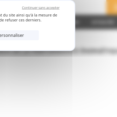
Continuer sans accepter
t du site ainsi qu'à la mesure de
de refuser ces derniers.
RÉALISATIONS
QUALIFICATIONS
ACTUALITÉS
ersonnaliser
ROS DE LA PERFORMANCE ÉNERGÉTIQ