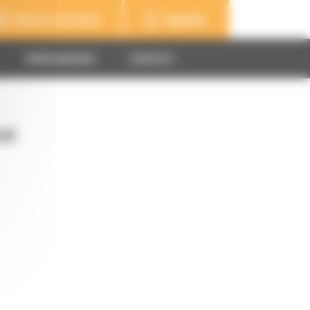
Nous contacter
Appeler
TÉMOIGNAGES
CONTACT
UE